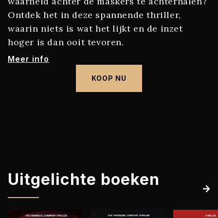
waarheid achter de maskers te achterhalen?
Ontdek het in deze spannende thriller,
waarin niets is wat het lijkt en de inzet
hoger is dan ooit tevoren.
Meer info
KOOP NU
Uitgelichte boeken